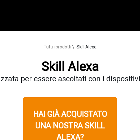
Tutti i prodotti
Skill Alexa
Skill Alexa
zzata per essere ascoltati con i disposit
HAI GIÀ ACQUISTATO
UNA NOSTRA SKILL
ALEXA?